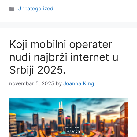
Categories
Uncategorized
Koji mobilni operater
nudi najbrži internet u
Srbiji 2025.
novembar 5, 2025
by
Joanna King