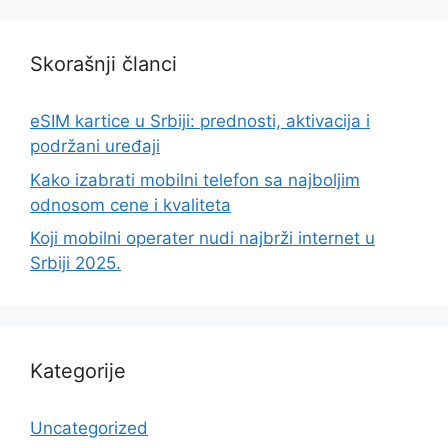
Skorašnji članci
eSIM kartice u Srbiji: prednosti, aktivacija i
podržani uređaji
Kako izabrati mobilni telefon sa najboljim
odnosom cene i kvaliteta
Koji mobilni operater nudi najbrži internet u
Srbiji 2025.
Kategorije
Uncategorized