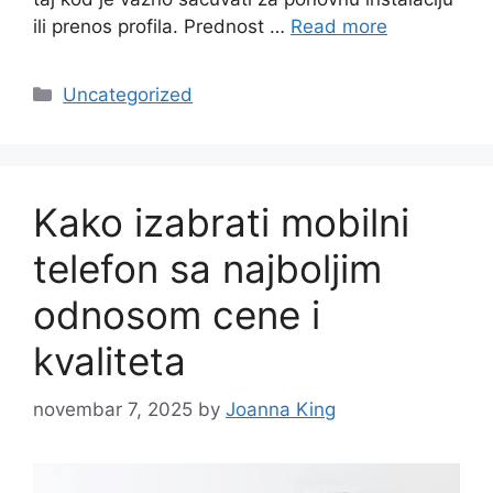
ili prenos profila. Prednost …
Read more
Categories
Uncategorized
Kako izabrati mobilni
telefon sa najboljim
odnosom cene i
kvaliteta
novembar 7, 2025
by
Joanna King