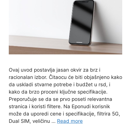
Ovaj uvod postavlja jasan okvir za brz i
racionalan izbor. Čitaocu će biti objašnjeno kako
da uskladi stvarne potrebe i budžet u rsd, i
kako da brzo proceni ključne specifikacije.
Preporučuje se da se prvo poseti relevantna
stranica i koristi filtere. Na Eponudi korisnik
može da uporedi cene i specifikacije, filtrira 5G,
Dual SIM, veličinu …
Read more